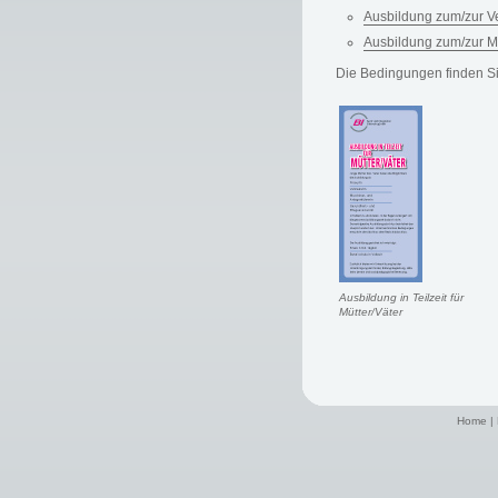
Ausbildung zum/zur V
Ausbildung zum/zur M
Die Bedingungen finden Sie 
Ausbildung in Teilzeit für
Mütter/Väter
Home
|