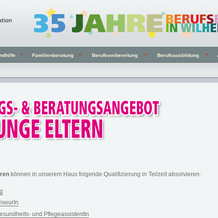
ndhilfe
Familienberatung
Berufsvorbereitung
Berufsausbildung
hren
können in unserem Haus folgende Qualifizierung in Teilzeit absolvieren:
ng
iseurIn
sundheits- und PflegeassistentIn