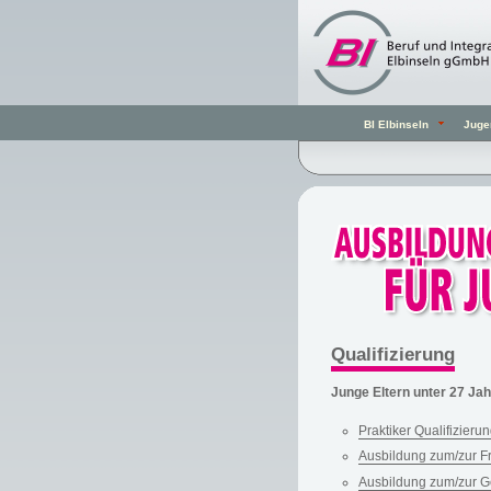
BI Elbinseln
Juge
Qualifizierung
Junge Eltern unter 27 Ja
Praktiker Qualifizieru
Ausbildung zum/zur Fr
Ausbildung zum/zur Ge