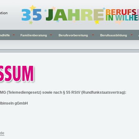
ndhilfe
Familienberatung
Berufsvorbereitung
Berufsausbildung
TMG (Telemediengesetz) sowie nach § 55 RStV (Rundfunkstaatsvertrag):
 Elbinseln gGmbH
.de