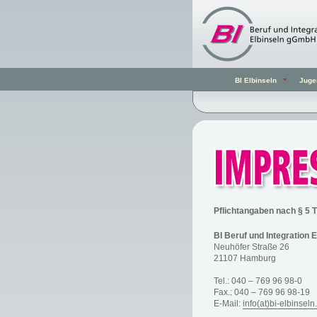
BI Elbinseln
Juge
Pflichtangaben nach § 5 
BI Beruf und Integration
Neuhöfer Straße 26
21107 Hamburg
Tel.: 040 – 769 96 98-0
Fax.: 040 – 769 96 98-19
E-Mail:
info(at)bi-elbinseln