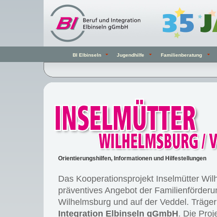
BI Elbinseln
Jugendhilfe
Familienberatung
Orientierungshilfen, Informationen und Hilfestellungen
Das Kooperationsprojekt Inselmütter Wilh
präventives Angebot der Familienförderun
Wilhelmsburg und auf der Veddel. Träger 
Integration Elbinseln gGmbH
. Die Proj