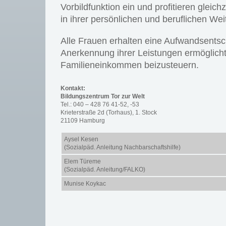
Vorbildfunktion ein und profitieren gleichz
in ihrer persönlichen und beruflichen Wei
Alle Frauen erhalten eine Aufwandsentsc
Anerkennung ihrer Leistungen ermöglicht
Familieneinkommen beizusteuern.
Kontakt:
Bildungszentrum Tor zur Welt
Tel.: 040 – 428 76 41-52, -53
Krieterstraße 2d (Torhaus), 1. Stock
21109 Hamburg
Aysel Kesen
(Sozialpäd. Anleitung Nachbarschaftshilfe)
Elem Türeme
(Sozialpäd. Anleitung/FALKO)
Munise Koykac