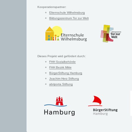
Kooperationspartner:
Elternschule Wilhelmsburg
Bildungszentrum Tor zur Welt
Dieses Projekt wird gefördert durch:
FHH Sozialbehörde
FHH Bezirk Mitte
BürgerStiftung Hamburg
Joachim Herz Stiftung
abriporta Stiftung