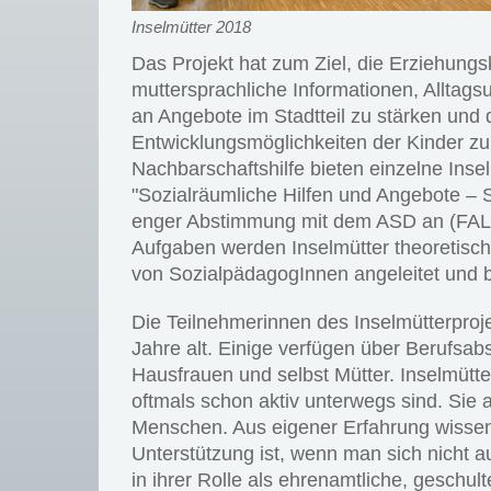
Inselmütter 2018
Das Projekt hat zum Ziel, die Erziehung
muttersprachliche Informationen, Alltag
an Angebote im Stadtteil zu stärken und 
Entwicklungsmöglichkeiten der Kinder z
Nachbarschaftshilfe bieten einzelne Inse
"Sozialräumliche Hilfen und Angebote – S
enger Abstimmung mit dem ASD an (FALK
Aufgaben werden Inselmütter theoretisch 
von SozialpädagogInnen angeleitet und b
Die Teilnehmerinnen des Inselmütterproj
Jahre alt. Einige verfügen über Berufsabs
Hausfrauen und selbst Mütter. Inselmütter
oftmals schon aktiv unterwegs sind. Sie 
Menschen. Aus eigener Erfahrung wissen 
Unterstützung ist, wenn man sich nicht 
in ihrer Rolle als ehrenamtliche, geschu