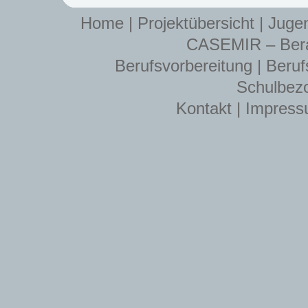
Home
|
Projektübersicht
|
Jugen
CASEMIR – Berat
Berufsvorbereitung
|
Beruf
Schulbez
Kontakt
|
Impres